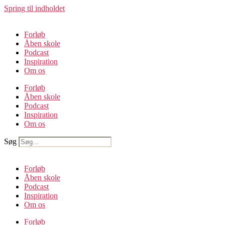
Spring til indholdet
Forløb
Åben skole
Podcast
Inspiration
Om os
Forløb
Åben skole
Podcast
Inspiration
Om os
Søg
Forløb
Åben skole
Podcast
Inspiration
Om os
Forløb