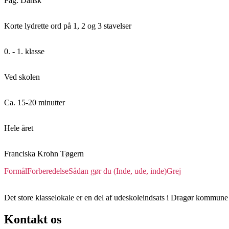
Fag: Dansk
Korte lydrette ord på 1, 2 og 3 stavelser
0. - 1. klasse
Ved skolen
Ca. 15-20 minutter
Hele året
Franciska Krohn Tøgern
Formål
Forberedelse
Sådan gør du (Inde, ude, inde)
Grej
Det store klasselokale er en del af udeskoleindsats i Dragør kommune 
Kontakt os