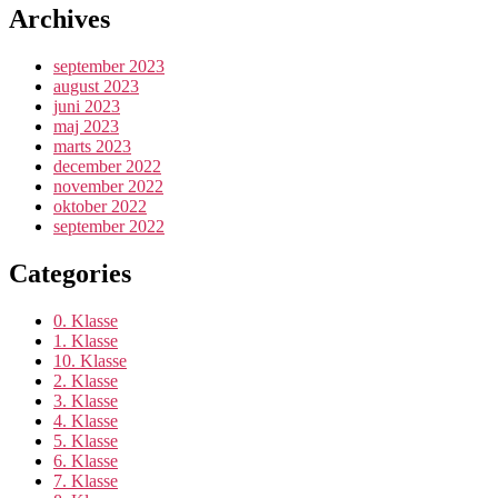
Archives
september 2023
august 2023
juni 2023
maj 2023
marts 2023
december 2022
november 2022
oktober 2022
september 2022
Categories
0. Klasse
1. Klasse
10. Klasse
2. Klasse
3. Klasse
4. Klasse
5. Klasse
6. Klasse
7. Klasse