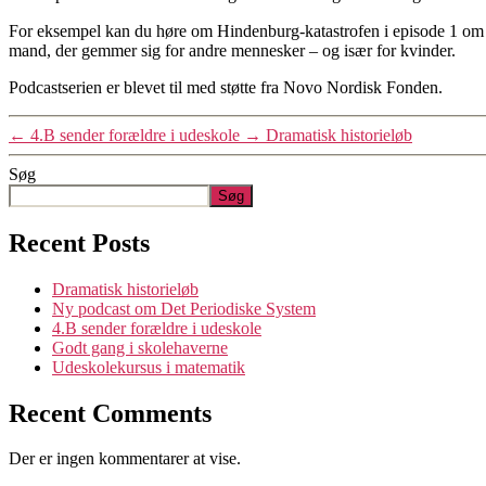
For eksempel kan du høre om Hindenburg-katastrofen i episode 1 om 
mand, der gemmer sig for andre mennesker – og især for kvinder.
Podcastserien er blevet til med støtte fra Novo Nordisk Fonden.
←
4.B sender forældre i udeskole
→
Dramatisk historieløb
Søg
Søg
Recent Posts
Dramatisk historieløb
Ny podcast om Det Periodiske System
4.B sender forældre i udeskole
Godt gang i skolehaverne
Udeskolekursus i matematik
Recent Comments
Der er ingen kommentarer at vise.