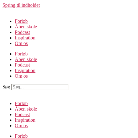
Spring til indholdet
Forløb
Åben skole
Podcast
Inspiration
Om os
Forløb
Åben skole
Podcast
Inspiration
Om os
Søg
Forløb
Åben skole
Podcast
Inspiration
Om os
Forløb