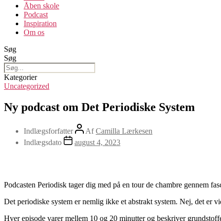
Åben skole
Podcast
Inspiration
Om os
Søg
Søg
Kategorier
Uncategorized
Ny podcast om Det Periodiske System
Indlægsforfatter
Af
Camilla Lærkesen
Indlægsdato
august 4, 2023
Podcasten Periodisk tager dig med på en tour de chambre gennem fas
Det periodiske system er nemlig ikke et abstrakt system. Nej, det er
Hver episode varer mellem 10 og 20 minutter og beskriver grundstoffet