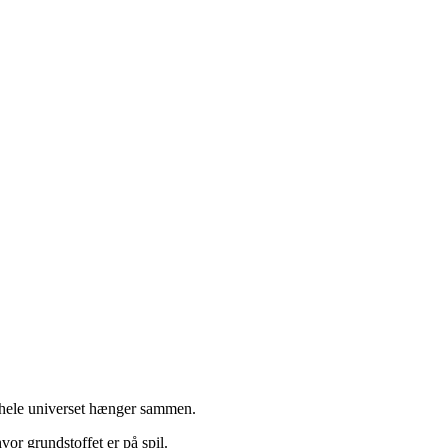
n hele universet hænger sammen.
or grundstoffet er på spil.